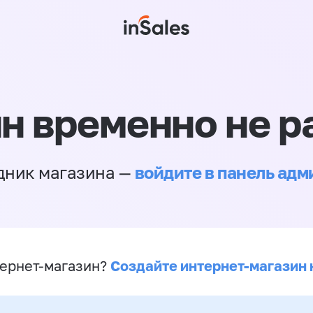
н временно не р
войдите в панель ад
дник магазина —
Создайте интернет-магазин 
ернет-магазин?