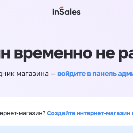
н временно не р
войдите в панель ад
дник магазина —
Создайте интернет-магазин 
ернет-магазин?